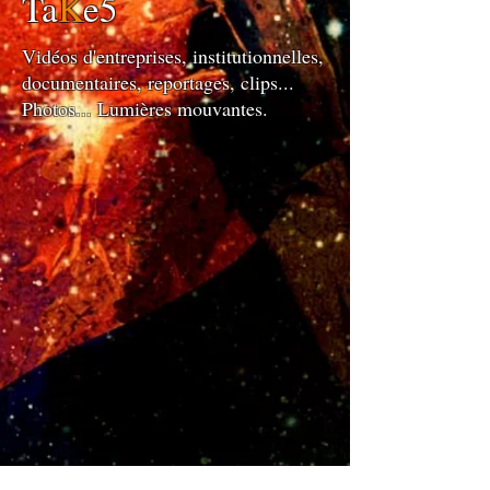
Ta
K
e5
Vidéos d'entreprises, institutionnelles,
documentaires, reportages, clips...
Photos... Lumières mouvantes.